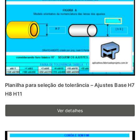
Planilha para seleção de tolerância – Ajustes Base H7
H8 H11
Ver detalhes