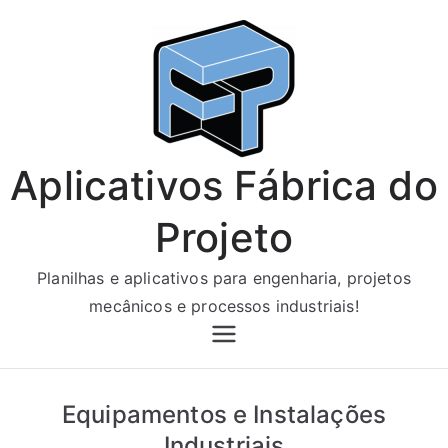
Pular
para
o
conteúdo
Aplicativos Fábrica do
Projeto
Planilhas e aplicativos para engenharia, projetos
mecânicos e processos industriais!
Equipamentos e Instalações
Industriais