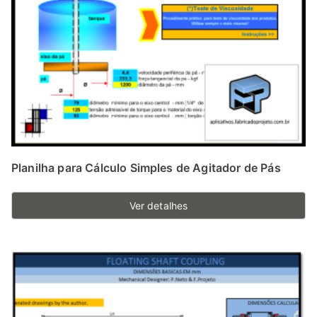
Planilha para Cálculo Simples de Agitador de Pás
Ver detalhes