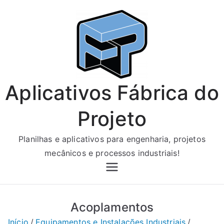
Pular
para
o
conteúdo
Aplicativos Fábrica do
Projeto
Planilhas e aplicativos para engenharia, projetos
mecânicos e processos industriais!
Acoplamentos
Início
Equipamentos e Instalações Industriais