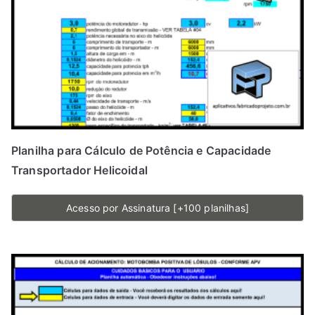
Planilha para Cálculo de Potência e Capacidade
Transportador Helicoidal
Acesso por Assinatura [+100 planilhas]