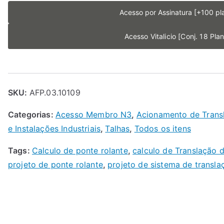
Acesso por Assinatura [+100 pla
Acesso Vitalicio [Conj. 18 Plan
SKU:
AFP.03.10109
Categorias:
Acesso Membro N3
,
Acionamento de Trans
e Instalações Industriais
,
Talhas
,
Todos os itens
Tags:
Calculo de ponte rolante
,
calculo de Translação 
projeto de ponte rolante
,
projeto de sistema de transla