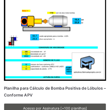
Planilha para Cálculo de Bomba Positiva de Lóbulos –
Conforme APV
Acesso por Assinatura [+100 planilhas]