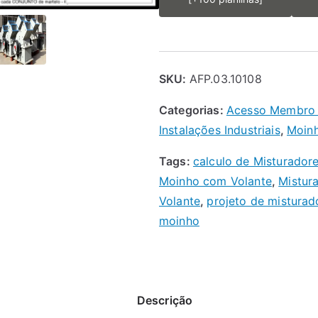
SKU:
AFP.03.10108
Categorias:
Acesso Membro
Instalações Industriais
,
Moin
Tags:
calculo de Misturador
Moinho com Volante
,
Mistur
Volante
,
projeto de misturad
moinho
Descrição