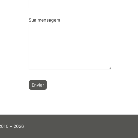
roduto
Sua mensagem
 2010 – 2026