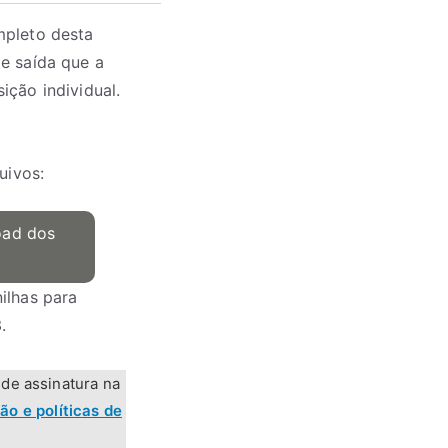
mpleto desta
e saída que a
sição individual.
uivos:
oad dos
ilhas para
.
 de assinatura na
ão e políticas de