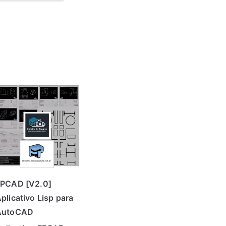
FPCAD [V2.0]
plicativo Lisp para
AutoCAD