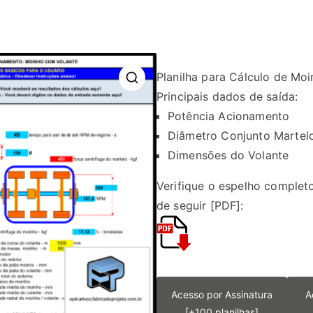
Planilha para Cálculo de Mo
Principais dados de saída:
Potência Acionamento
Diâmetro Conjunto Martel
Dimensões do Volante
Verifique o espelho completo
de seguir [PDF]:
Acesso por Assinatura
A
[+100 planilhas]