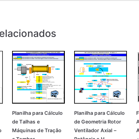
relacionados
Planilha para Cálculo
Planilha para Cálculo
de Talhas e
de Geometria Rotor
A
o
Máquinas de Tração
Ventilador Axial –