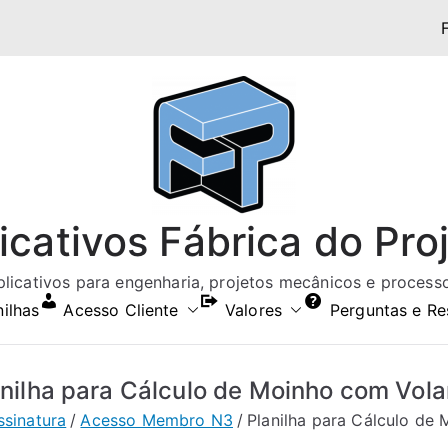
icativos Fábrica do Pro
aplicativos para engenharia, projetos mecânicos e processos
nilhas
Acesso Cliente
Valores
Perguntas e Re
anilha para Cálculo de Moinho com Vola
ssinatura
Acesso Membro N3
Planilha para Cálculo de