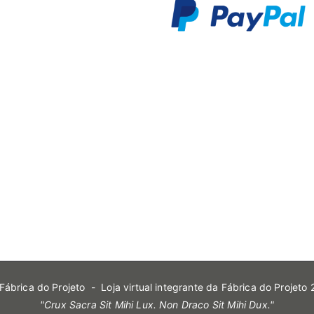
p
 Fábrica do Projeto
- Loja virtual integrante da Fábrica do Projeto
"Crux Sacra Sit Mihi Lux. Non Draco Sit Mihi Dux."