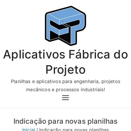
Pular
para
o
conteúdo
Aplicativos Fábrica do
Projeto
Planilhas e aplicativos para engenharia, projetos
mecânicos e processos industriais!
Indicação para novas planilhas
Inicial
Indicação para novas planilhas