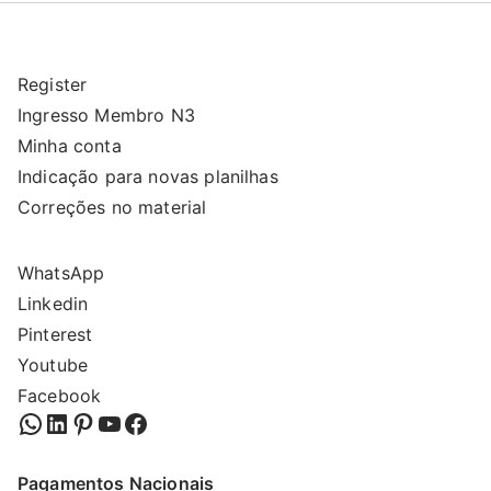
Register
Ingresso Membro N3
Minha conta
Indicação para novas planilhas
Correções no material
WhatsApp
Linkedin
Pinterest
Youtube
Facebook
WhatsApp
LinkedIn
Pinterest
YouTube
Facebook
Pagamentos Nacionais