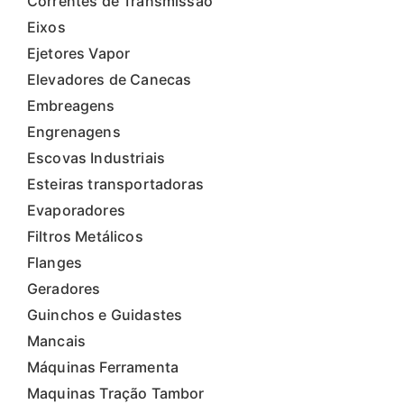
Correntes de Transmissão
Eixos
Ejetores Vapor
Elevadores de Canecas
Embreagens
Engrenagens
Escovas Industriais
Esteiras transportadoras
Evaporadores
Filtros Metálicos
Flanges
Geradores
Guinchos e Guidastes
Mancais
Máquinas Ferramenta
Maquinas Tração Tambor