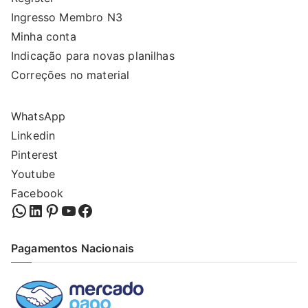
Ingresso Membro N3
Minha conta
Indicação para novas planilhas
Correções no material
WhatsApp
Linkedin
Pinterest
Youtube
Facebook
WhatsApp
LinkedIn
Pinterest
YouTube
Facebook
Pagamentos Nacionais