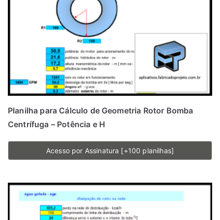
Planilha para Cálculo de Geometria Rotor Bomba
Centrífuga – Potência e H
Acesso por Assinatura [+100 planilhas]