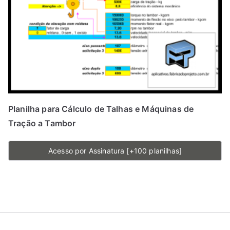
Planilha para Cálculo de Talhas e Máquinas de
Tração a Tambor
Acesso por Assinatura [+100 planilhas]