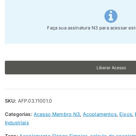
Faça sua assinatura N3 para acessar es
Liberar Acesso
SKU:
AFP.03.11001.0
Categorias:
Acesso Membro N3
,
Acoplamentos
,
Eixos
,
Industriais