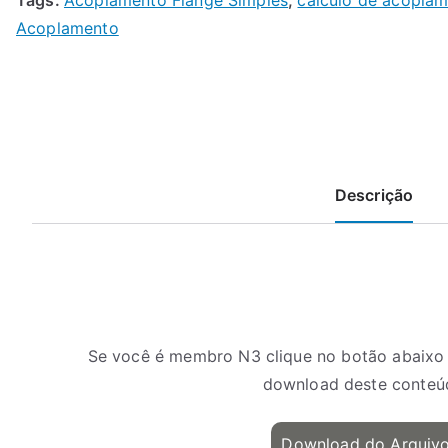
Tags:
Acoplamento Flange Simples
,
calculo de acopla
Acoplamento
Descrição
Se você é membro N3 clique no botão abaixo 
download deste conteú
Download do Arquiv