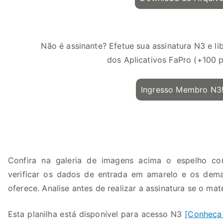
Não é assinante? Efetue sua assinatura N3 e l
dos Aplicativos FaPro (+100 pl
Ingresso Membro N3
Confira na galeria de imagens acima o espelho co
verificar os dados de entrada em amarelo e os dema
oferece. Analise antes de realizar a assinatura se o mat
Esta planilha está disponível para acesso N3
[Conheça