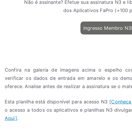
Não é assinante? Efetue sua assinatura N3 e l
dos Aplicativos FaPro (+100 pl
Ingresso Membro N3
Confira na galeria de imagens acima o espelho co
verificar os dados de entrada em amarelo e os dema
oferece. Analise antes de realizar a assinatura se o mat
Esta planilha está disponível para acesso N3
[Conheça
o acesso a todos os aplicativos e planilhas N3 divulg
Aqui]
.