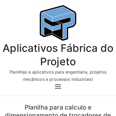
Pular
para
o
conteúdo
Aplicativos Fábrica do
Projeto
Planilhas e aplicativos para engenharia, projetos
mecânicos e processos industriais!
Planilha para calculo e
dimensionamento de trocadores de