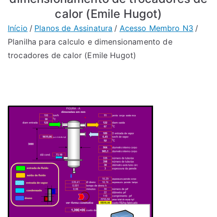
calor (Emile Hugot)
Início
Planos de Assinatura
Acesso Membro N3
Planilha para calculo e dimensionamento de
trocadores de calor (Emile Hugot)