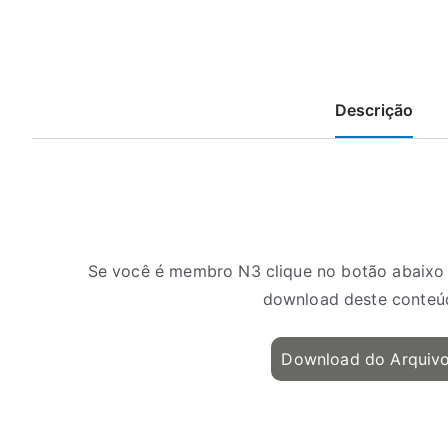
Descrição
Se você é membro N3 clique no botão abaixo 
download deste conteú
Download do Arquiv