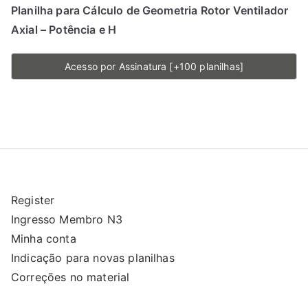
Planilha para Cálculo de Geometria Rotor Ventilador
Axial – Potência e H
Acesso por Assinatura [+100 planilhas]
Register
Ingresso Membro N3
Minha conta
Indicação para novas planilhas
Correções no material