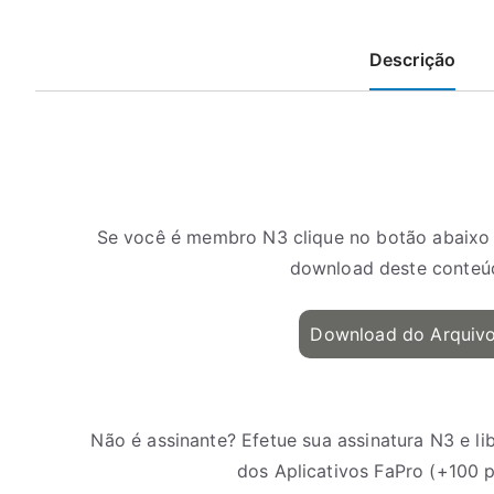
Descrição
Se você é membro N3 clique no botão abaixo 
download deste conteú
Download do Arquiv
Não é assinante? Efetue sua assinatura N3 e l
dos Aplicativos FaPro (+100 pl