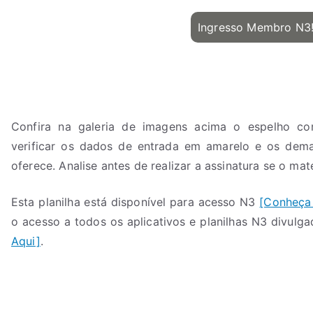
Ingresso Membro N3
Confira na galeria de imagens acima o espelho co
verificar os dados de entrada em amarelo e os dema
oferece. Analise antes de realizar a assinatura se o mat
Esta planilha está disponível para acesso N3
[Conheça
o acesso a todos os aplicativos e planilhas N3 divulg
Aqui]
.