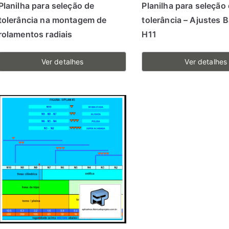
Planilha para seleção de
Planilha para seleção
tolerância na montagem de
tolerância – Ajustes 
rolamentos radiais
H11
Ver detalhes
Ver detalhes