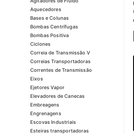
Agitadores de Fluído
Aquecedores
Bases e Colunas
Bombas Centrífugas
Bombas Positiva
Ciclones
Correia de Transmissão V
Correias Transportadoras
Correntes de Transmissão
Eixos
Ejetores Vapor
Elevadores de Canecas
Embreagens
Engrenagens
Escovas Industriais
Esteiras transportadoras