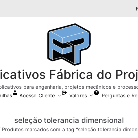
icativos Fábrica do Pro
aplicativos para engenharia, projetos mecânicos e processos
nilhas
Acesso Cliente
Valores
Perguntas e Re
seleção tolerancia dimensional
Produtos marcados com a tag “seleção tolerancia dimens