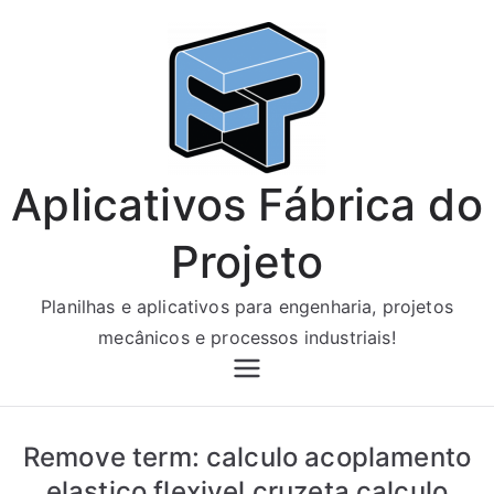
Pular
para
o
conteúdo
Aplicativos Fábrica do
Projeto
Planilhas e aplicativos para engenharia, projetos
mecânicos e processos industriais!
Remove term: calculo acoplamento
elastico flexivel cruzeta calculo