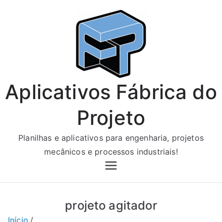
Pular
para
o
conteúdo
Aplicativos Fábrica do
Projeto
Planilhas e aplicativos para engenharia, projetos
mecânicos e processos industriais!
projeto agitador
Início