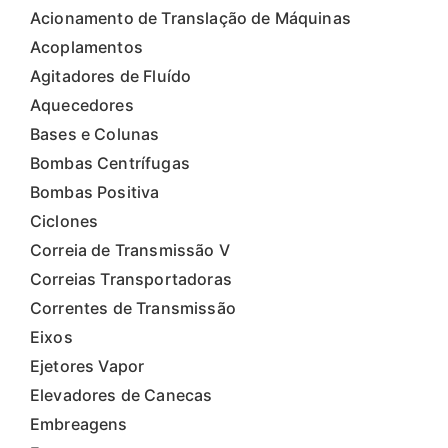
u
t
Acionamento de Translação de Máquinas
o
s
Acoplamentos
Agitadores de Fluído
Aquecedores
Bases e Colunas
Bombas Centrífugas
Bombas Positiva
Ciclones
Correia de Transmissão V
Correias Transportadoras
Correntes de Transmissão
Eixos
Ejetores Vapor
Elevadores de Canecas
Embreagens