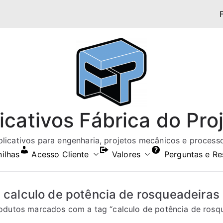
icativos Fábrica do Pro
aplicativos para engenharia, projetos mecânicos e processos
nilhas
Acesso Cliente
Valores
Perguntas e Re
calculo de potência de rosqueadeiras
odutos marcados com a tag “calculo de potência de rosq