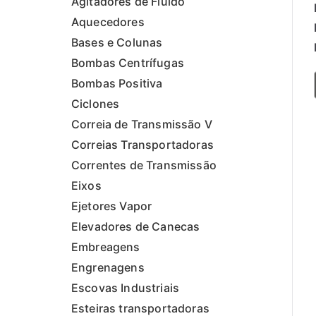
Agitadores de Fluído
Aquecedores
Bases e Colunas
Bombas Centrífugas
Bombas Positiva
Ciclones
Correia de Transmissão V
Correias Transportadoras
Correntes de Transmissão
Eixos
Ejetores Vapor
Elevadores de Canecas
Embreagens
Engrenagens
Escovas Industriais
Esteiras transportadoras