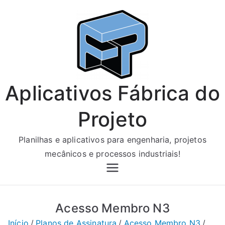
Pular
para
o
conteúdo
Aplicativos Fábrica do
Projeto
Planilhas e aplicativos para engenharia, projetos
mecânicos e processos industriais!
Acesso Membro N3
Início
Planos de Assinatura
Acesso Membro N3