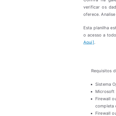
verificar os d
oferece. Analise
Esta planilha e
o acesso a todo
Aqui]
.
Requisitos d
Sistema O
Microsoft 
Firewall o
completa 
Firewall 