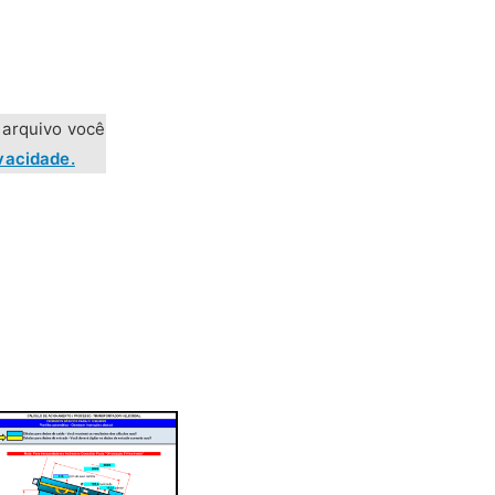
 arquivo você
ivacidade.