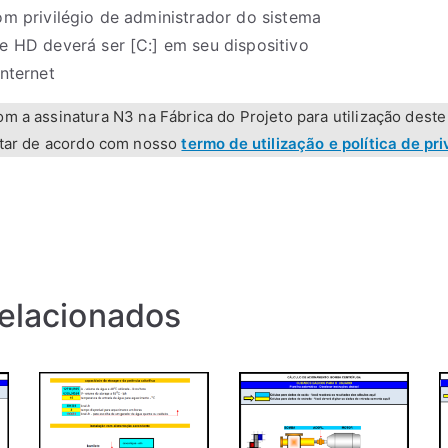
om privilégio de administrador do sistema
e HD deverá ser [C:] em seu dispositivo
nternet
m a assinatura N3 na Fábrica do Projeto para utilização deste
star de acordo com nosso
termo de utilização e política de pr
relacionados