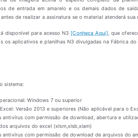
ados de entrada em amarelo e os demais dados de saída
 antes de realizar a assinatura se o material atenderá sua
stá disponível para acesso N3
[Conheça Aqui]
, que oferec
s os aplicativos e planilhas N3 divulgadas na Fábrica do
o sistema:
peracional: Windows 7 ou superior
Excel: Versão 2013 e superiores (Não aplicável para o Exc
u antivírus com permissão de download, abertura e utiliz
dos arquivos do excel (xlsm,xlsb,xlam)
ou antivírus com permissão de download de arquivos do 