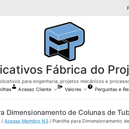
icativos Fábrica do Pro
aplicativos para engenharia, projetos mecânicos e processos
nilhas
Acesso Cliente
Valores
Perguntas e Re
ara Dimensionamento de Colunas de Tubo
a
Acesso Membro N3
Planilha para Dimensionamento de