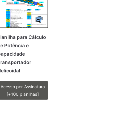
lanilha para Cálculo
e Potência e
Capacidade
ransportador
elicoidal
Acesso por Assinatura
[+100 planilhas]