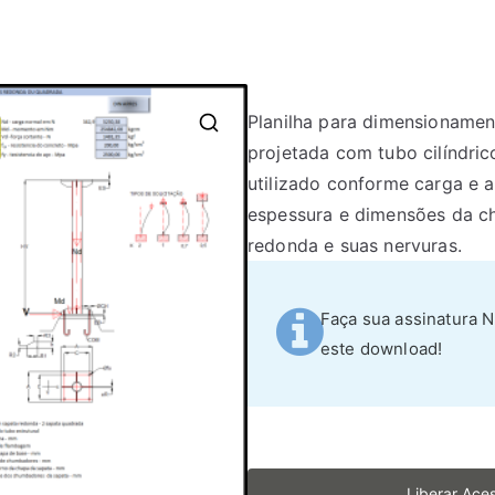
Planilha para dimensionamen
projetada com tubo cilíndrico
utilizado conforme carga e 
espessura e dimensões da c
redonda e suas nervuras.
Faça sua assinatura 
este download!
Liberar Ace