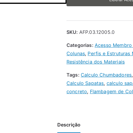
SKU:
AFP.03.12005.0
Categorias:
Acesso Membro
Colunas
,
Perfis e Estruturas
Resistência dos Materiais
Tags:
Calculo Chumbadores
Calculo Sapatas
,
calculo sa
concreto
,
Flambagem de Co
Descrição