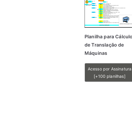
Planilha para Cálcul
de Translação de
Máquinas
Acesso por Assinatura
[+100 planilhas]