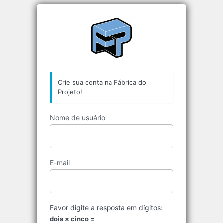
https://aplicativos
Crie sua conta na Fábrica do
Projeto!
Nome de usuário
E-mail
Favor digite a resposta em dígitos:
dois × cinco =