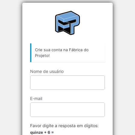
https://aplicativos
Crie sua conta na Fábrica do
Projeto!
Nome de usuário
E-mail
Favor digite a resposta em dígitos:
quinze + 6 =