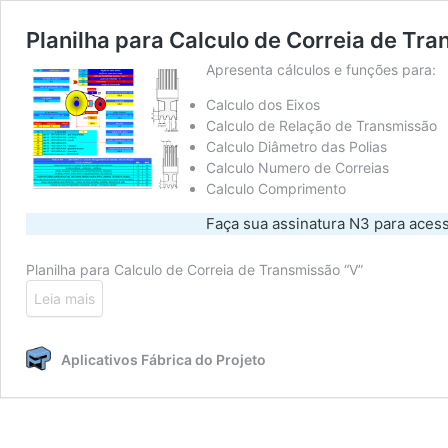
Planilha para Calculo de Correia de Tr
Apresenta cálculos e funções para:
Calculo dos Eixos
Calculo de Relação de Transmissão
Calculo Diâmetro das Polias
Calculo Numero de Correias
Calculo Comprimento
Faça sua assinatura N3 para aces
Planilha para Calculo de Correia de Transmissão “V”
Leia mais
Aplicativos Fábrica do Projeto